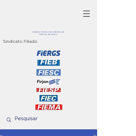
Sindicato Nacional das Indústrias de
Materiais de Defesa
Sindicato Filiado