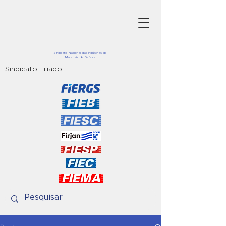
Sindicato Nacional das Indústrias de
Materiais de Defesa
Sindicato Filiado