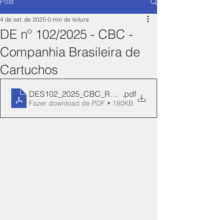
Post
4 de set. de 2025
0 min de leitura
DE nº 102/2025 - CBC -
Companhia Brasileira de
Cartuchos
DES102_2025_CBC_REN_11-Manifesto
.pdf
Fazer download de PDF • 180KB