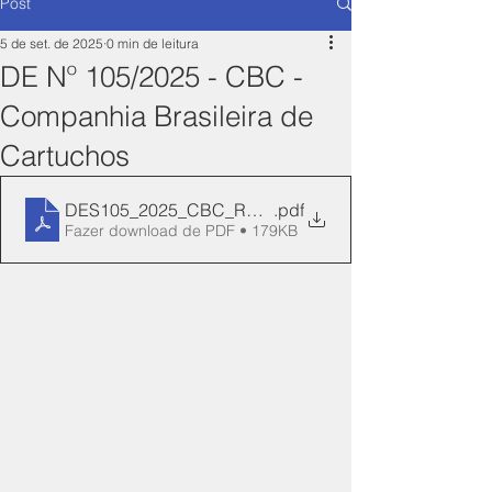
Post
5 de set. de 2025
0 min de leitura
DE Nº 105/2025 - CBC -
Companhia Brasileira de
Cartuchos
DES105_2025_CBC_REN_14-Manifesto
.pdf
Fazer download de PDF • 179KB