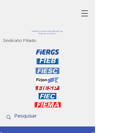
Sindicato Nacional das Indústrias de
Materiais de Defesa
Sindicato Filiado