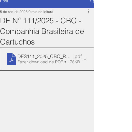
Post
5 de set. de 2025
0 min de leitura
DE Nº 111/2025 - CBC -
Companhia Brasileira de
Cartuchos
DES111_2025_CBC_REN_20-Manifesto
.pdf
Fazer download de PDF • 178KB