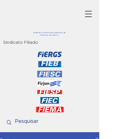
Sindicato Nacional das Indústrias de
Materiais de Defesa
Sindicato Filiado