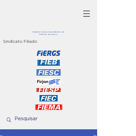
Sindicato Nacional das Indústrias de
Materiais de Defesa
Sindicato Filiado