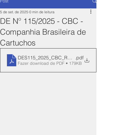
Post
5 de set. de 2025
0 min de leitura
DE Nº 115/2025 - CBC -
Companhia Brasileira de
Cartuchos
DES115_2025_CBC_REN_24-Manifesto
.pdf
Fazer download de PDF • 179KB