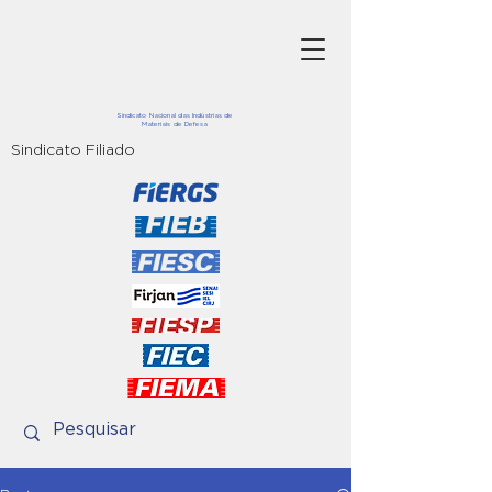
Sindicato Nacional das Indústrias de
Materiais de Defesa
Sindicato Filiado