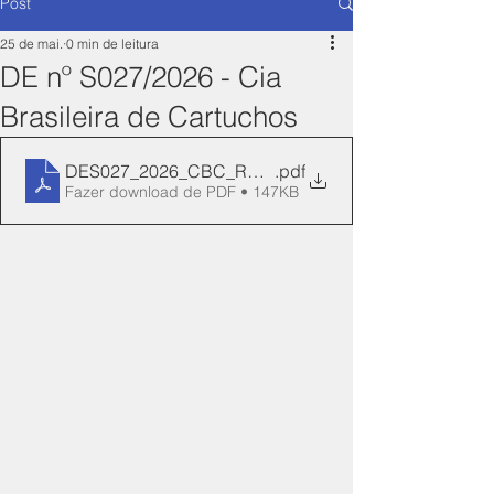
Post
25 de mai.
0 min de leitura
DE nº S027/2026 - Cia
Brasileira de Cartuchos
DES027_2026_CBC_REN_118-Manifesto-unlocked
.pdf
Fazer download de PDF • 147KB