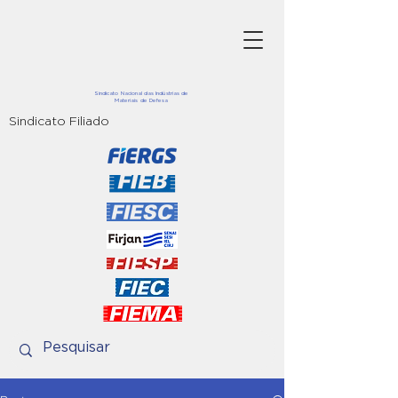
Sindicato Nacional das Indústrias de
Materiais de Defesa
Sindicato Filiado