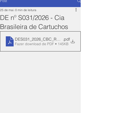
Post
25 de mai.
0 min de leitura
DE nº S031/2026 - Cia
Brasileira de Cartuchos
DES031_2026_CBC_REN_122-Manifesto
.pdf
Fazer download de PDF • 145KB