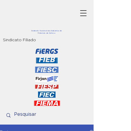
Sindicato Nacional das Indústrias de
Materiais de Defesa
Sindicato Filiado