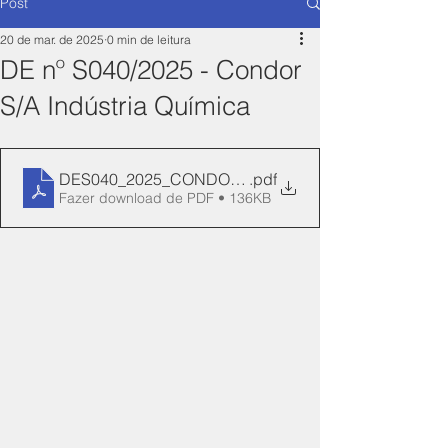
Post
20 de mar. de 2025
0 min de leitura
DE nº S040/2025 - Condor
S/A Indústria Química
DES040_2025_CONDOR_REN_136-Manifesto
.pdf
Fazer download de PDF • 136KB