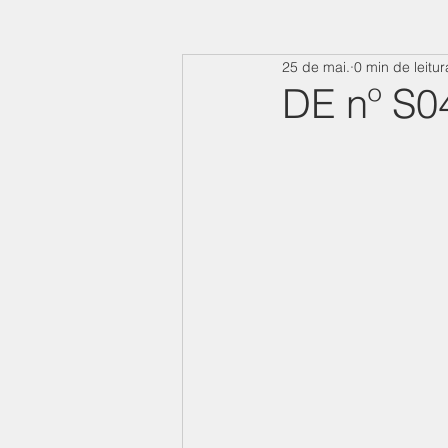
25 de mai.
0 min de leitur
DE nº S0