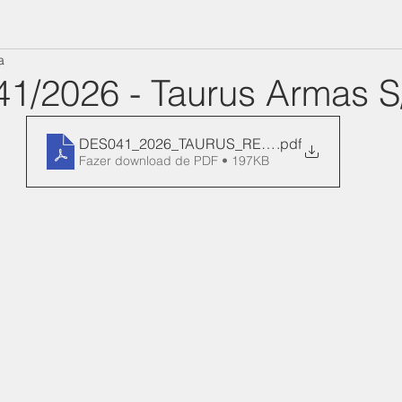
a
41/2026 - Taurus Armas S
DES041_2026_TAURUS_REN_130-Manifesto
.pdf
Fazer download de PDF • 197KB