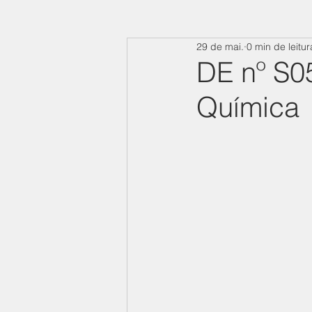
29 de mai.
0 min de leitur
DE nº S0
Química