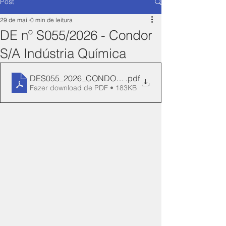
Post
29 de mai.
0 min de leitura
DE nº S055/2026 - Condor
S/A Indústria Química
DES055_2026_CONDOR_REN_145-Manifesto
.pdf
Fazer download de PDF • 183KB