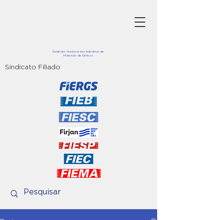
Sindicato Nacional das Indústrias de
Materiais de Defesa
Sindicato Filiado