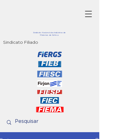
Sindicato Nacional das Indústrias de
Materiais de Defesa
Sindicato Filiado