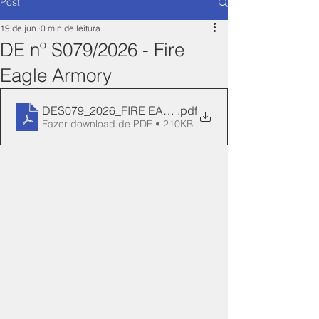
Post
19 de jun.
0 min de leitura
DE nº S079/2026 - Fire
Eagle Armory
DES079_2026_FIRE EAGLE_REN_172-Manifesto
.pdf
Fazer download de PDF • 210KB