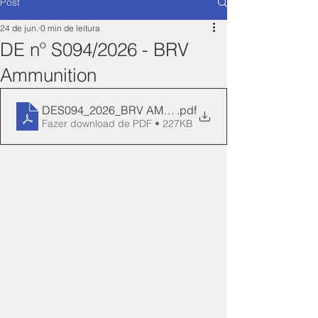
Post
24 de jun.
0 min de leitura
DE nº S094/2026 - BRV
Ammunition
DES094_2026_BRV AMMUNITION_NOVA - signed
.pdf
Fazer download de PDF • 227KB