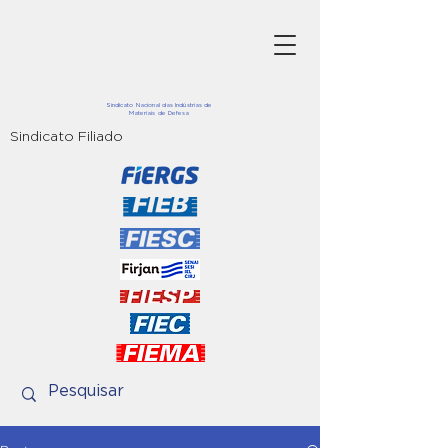
Sindicato Nacional das Indústrias de
Materiais de Defesa
Sindicato Filiado