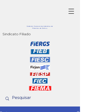
Sindicato Nacional das Indústrias de
Materiais de Defesa
Sindicato Filiado