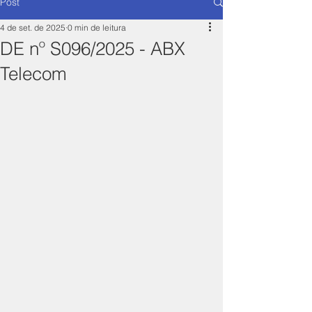
Post
4 de set. de 2025
0 min de leitura
DE nº S096/2025 - ABX
Telecom