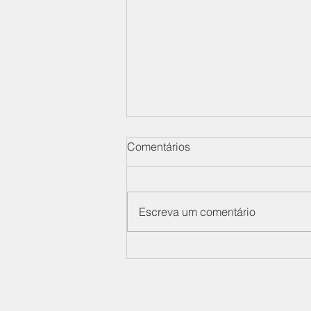
Comentários
Escreva um comentário
De nº S105/2026 -
Momentum Soluções