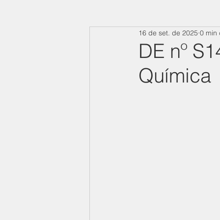
16 de set. de 2025
0 min 
DE nº S1
Química