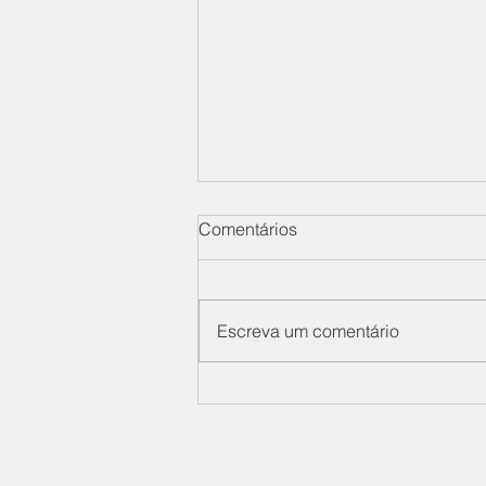
Comentários
Escreva um comentário
De nº S105/2026 -
Momentum Soluções