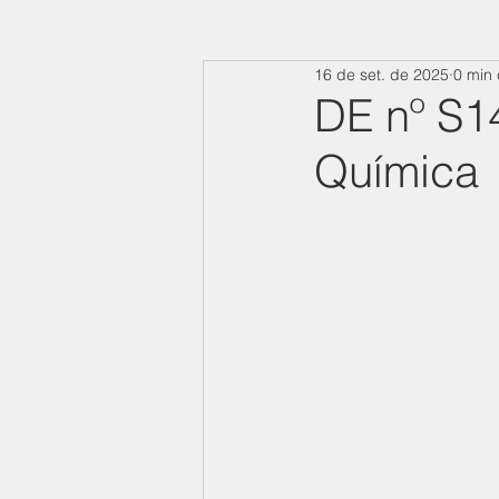
16 de set. de 2025
0 min 
DE nº S1
Química