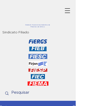
Sindicato Nacional das Indústrias de
Materiais de Defesa
Sindicato Filiado