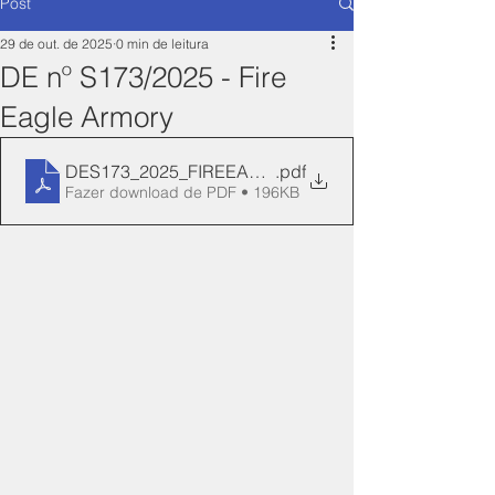
Post
29 de out. de 2025
0 min de leitura
DE nº S173/2025 - Fire
Eagle Armory
DES173_2025_FIREEAGLE_REN_84-Manifesto
.pdf
Fazer download de PDF • 196KB