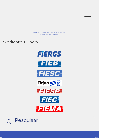
Sindicato Nacional das Indústrias de
Materiais de Defesa
Sindicato Filiado