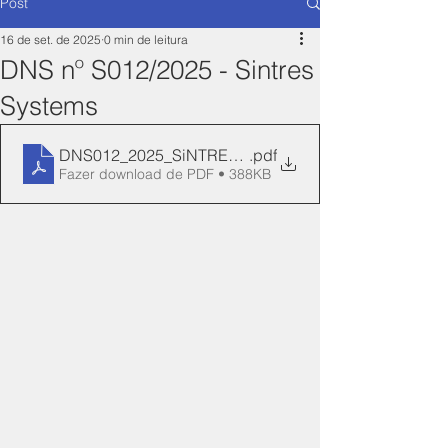
Post
16 de set. de 2025
0 min de leitura
DNS nº S012/2025 - Sintres
Systems
DNS012_2025_SiNTRES_NOVA-Manifesto
.pdf
Fazer download de PDF • 388KB