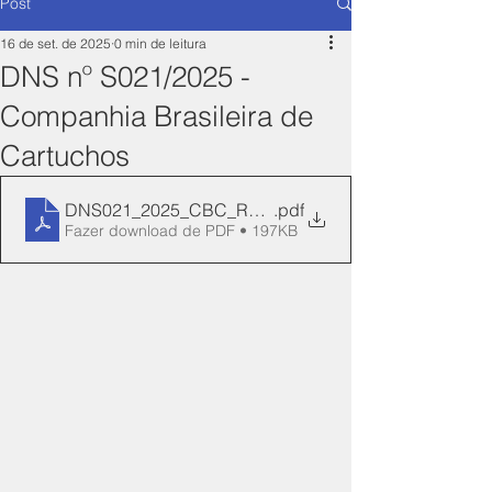
Post
16 de set. de 2025
0 min de leitura
DNS nº S021/2025 -
Companhia Brasileira de
Cartuchos
DNS021_2025_CBC_REN_8-Manifesto
.pdf
Fazer download de PDF • 197KB