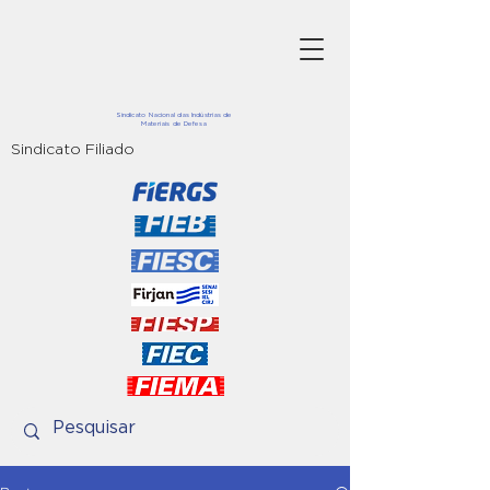
Sindicato Nacional das Indústrias de
Materiais de Defesa
Sindicato Filiado