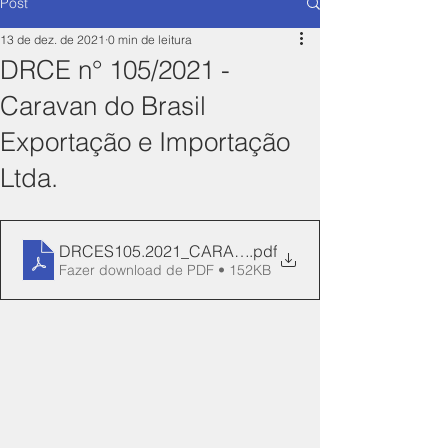
Post
13 de dez. de 2021
0 min de leitura
DRCE n° 105/2021 -
Caravan do Brasil
Exportação e Importação
Ltda.
DRCES105.2021_CARAVAN
.pdf
Fazer download de PDF • 152KB