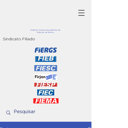
Sindicato Nacional das Indústrias de
Materiais de Defesa
Sindicato Filiado