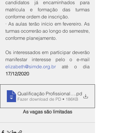
candidatos já encaminhados para 
matrícula e formação das turmas 
conforme ordem de inscrição. 
· As aulas terão início em fevereiro. As 
turmas ocorrerão ao longo do semestre, 
conforme planejamento.
Os interessados em participar deverão 
manifestar interesse pelo o e-mail 
elizabeth@simde.org.br
 até o dia 
17/12/2020
Qualificação Profissional 2021_cursos
.pd
Fazer download de PD • 186KB
As vagas são limitadas