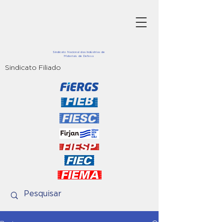
Sindicato Nacional das Indústrias de
Materiais de Defesa
Sindicato Filiado