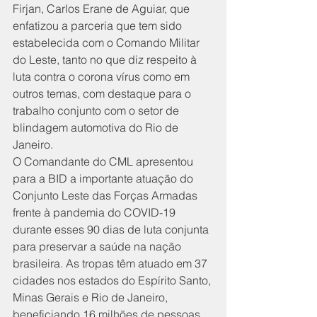
Firjan, Carlos Erane de Aguiar, que 
enfatizou a parceria que tem sido 
estabelecida com o Comando Militar 
do Leste, tanto no que diz respeito à 
luta contra o corona vírus como em 
outros temas, com destaque para o 
trabalho conjunto com o setor de 
blindagem automotiva do Rio de 
Janeiro.
O Comandante do CML apresentou 
para a BID a importante atuação do 
Conjunto Leste das Forças Armadas 
frente à pandemia do COVID-19 
durante esses 90 dias de luta conjunta 
para preservar a saúde na nação 
brasileira. As tropas têm atuado em 37 
cidades nos estados do Espírito Santo, 
Minas Gerais e Rio de Janeiro, 
beneficiando 16 milhões de pessoas. 