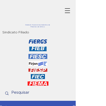
Sindicato Nacional das Indústrias de
Materiais de Defesa
Sindicato Filiado