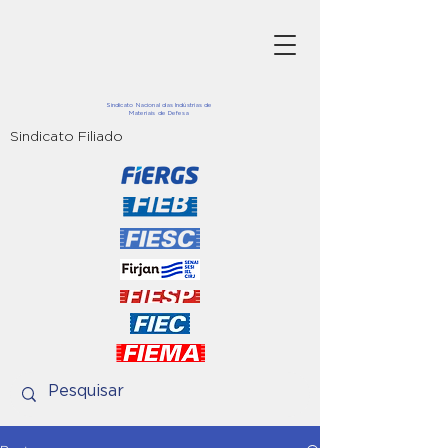
Sindicato Nacional das Indústrias de
Materiais de Defesa
Sindicato Filiado