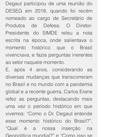
Degaut participou de uma reunião do 
DESEG em 2018, quando foi recém 
nomeado ao cargo de Secretário de 
Produtos de Defesa. O Diretor-
Presidente do SIMDE releu a nota 
escrita na época, onde salientava o 
momento histórico que o Brasil 
vivenciava, e fazia perguntas inerentes 
ao setor naquele momento.
E, após 4 anos, considerando as 
diversas mudanças que transcorreram 
no Brasil e no mundo com a pandemia 
global e a recente guerra, Carlos Erane 
refez as perguntas, destacando mais 
uma vez o período histórico em que 
vivemos: “Como o Dr. Degaut entende 
esse momento histórico do Brasil?”, 
“Qual é a nossa inserção na 
Geopolítica mundial?” e “Como isso se 