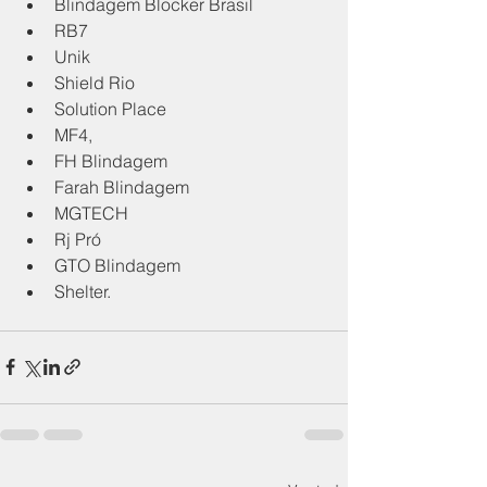
Blindagem Blocker Brasil
RB7
Unik
Shield Rio
Solution Place
MF4,
FH Blindagem
Farah Blindagem
MGTECH
Rj Pró
GTO Blindagem
Shelter.