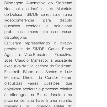
Blindagem Automotiva do Sindicato 
Nacional das Indústrias de Materiais 
de Defesa – SIMDE, se reuniu em uma 
videoconferência para discutir 
questões técnicas e solucionar 
problemas comuns entre as empresas 
da categoria.
Estiveram representando o diretor-
presidente do SIMDE, Carlos Erane 
Aguiar, o Vice-Presidente Executivo, 
José Cláudio Manesco, a assistente 
executiva da filial carioca do Sindicato, 
Elizabeth Bispo dos Santos e Luiz 
Monteiro, Diretor da Condor. Foram 
discutidas várias questões que 
objetivam acelerar o processo relativo 
às blindagens no Rio de Janeiro e na 
próxima semana haverá uma reunião 
presencial no Comando Militar do 