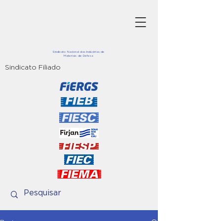
Sindicato Nacional das Indústrias de
Materiais de Defesa
Sindicato Filiado