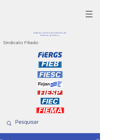
Sindicato Nacional das Indústrias de
Materiais de Defesa
Sindicato Filiado