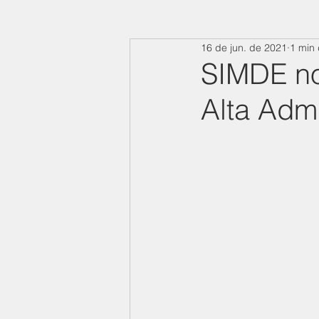
16 de jun. de 2021
1 min 
SIMDE no 
Alta Admi