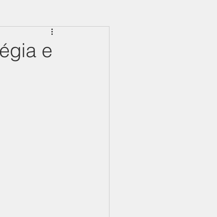
égia e