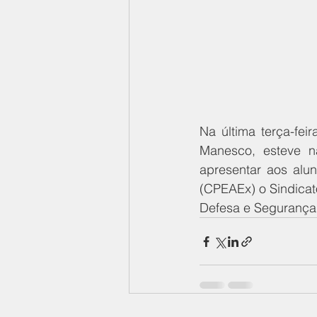
Na última terça-fei
Manesco, esteve n
apresentar aos alun
(CPEAEx) o Sindicat
Defesa e Segurança