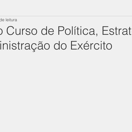
de leitura
Curso de Política, Estrat
nistração do Exército