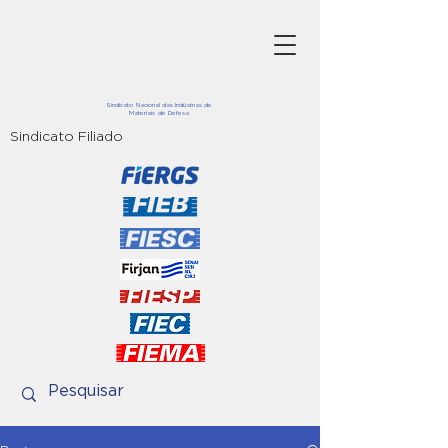
Sindicato Nacional das Indústrias de
Materiais de Defesa
Sindicato Filiado