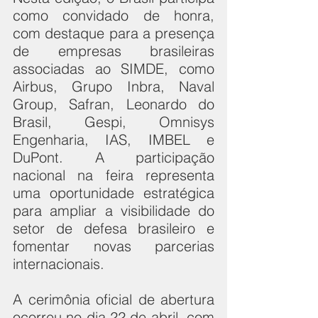
como convidado de honra, 
com destaque para a presença 
de empresas brasileiras 
associadas ao SIMDE, como 
Airbus, Grupo Inbra, Naval 
Group, Safran, Leonardo do 
Brasil, Gespi, Omnisys 
Engenharia, IAS, IMBEL e 
DuPont. A participação 
nacional na feira representa 
uma oportunidade estratégica 
para ampliar a visibilidade do 
setor de defesa brasileiro e 
fomentar novas parcerias 
internacionais.
A cerimônia oficial de abertura 
ocorreu no dia 22 de abril, com 