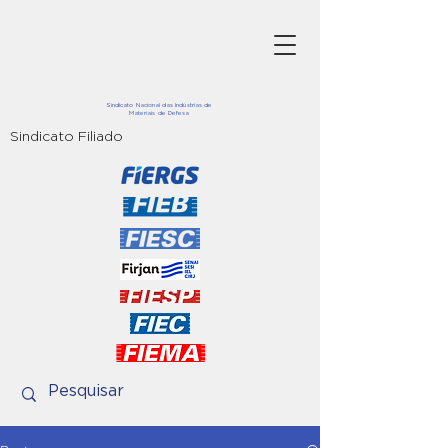
Sindicato Nacional das Indústrias de
Materiais de Defesa
Sindicato Filiado