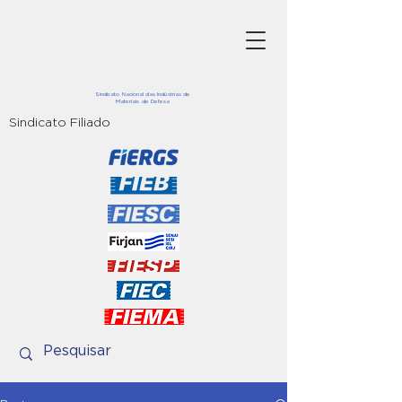
Sindicato Nacional das Indústrias de
Materiais de Defesa
Sindicato Filiado