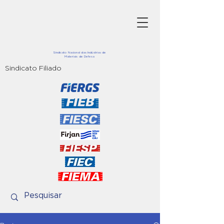
Sindicato Nacional das Indústrias de
Materiais de Defesa
Sindicato Filiado