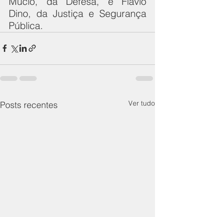
Mucio, da Defesa, e Flavio 
Dino, da Justiça e Segurança 
Pública. 
Ver tudo
Posts recentes