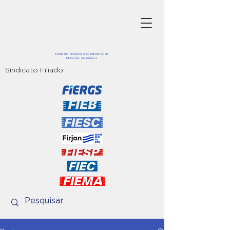
Sindicato Nacional das Indústrias de
Materiais de Defesa
Sindicato Filiado