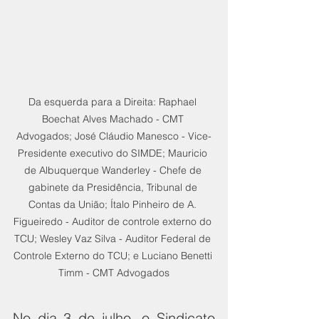
Da esquerda para a Direita: Raphael 
Boechat Alves Machado - CMT 
Advogados; José Cláudio Manesco - Vice-
Presidente executivo do SIMDE; Mauricio 
de Albuquerque Wanderley - Chefe de 
gabinete da Presidência, Tribunal de 
Contas da União; Ítalo Pinheiro de A. 
Figueiredo - Auditor de controle externo do 
TCU; Wesley Vaz Silva - Auditor Federal de 
Controle Externo do TCU; e Luciano Benetti 
Timm - CMT Advogados
No dia 3 de julho, o Sindicato 