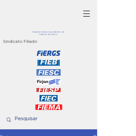
Sindicato Nacional das Indústrias de
Materiais de Defesa
Sindicato Filiado