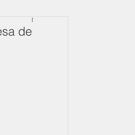
esa de