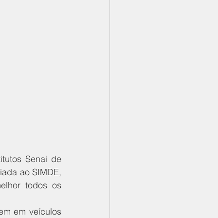
tutos Senai de 
iada ao SIMDE, 
lhor todos os 
em em veículos 