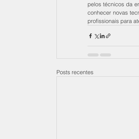
pelos técnicos da em
conhecer novas tecn
profissionais para a
Posts recentes