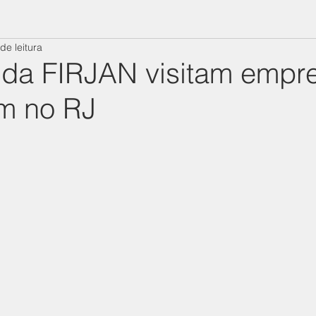
de leitura
 da FIRJAN visitam empr
m no RJ