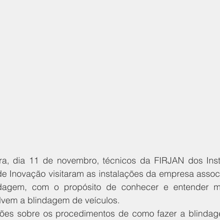
ira, dia 11 de novembro, técnicos da FIRJAN dos Insti
de Inovação visitaram as instalações da empresa assoc
ndagem, com o propósito de conhecer e entender me
vem a blindagem de veículos. 
ões sobre os procedimentos de como fazer a blindag