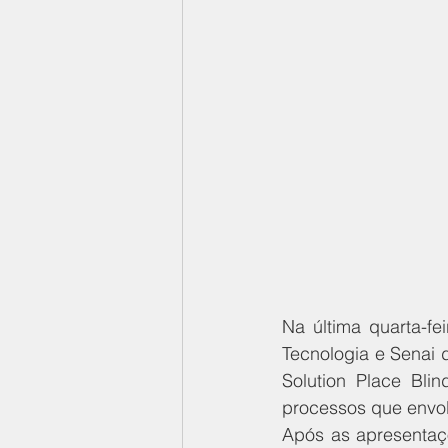
Na última quarta-fe
Tecnologia e Senai 
Solution Place Bli
processos que envol
Após as apresentaç