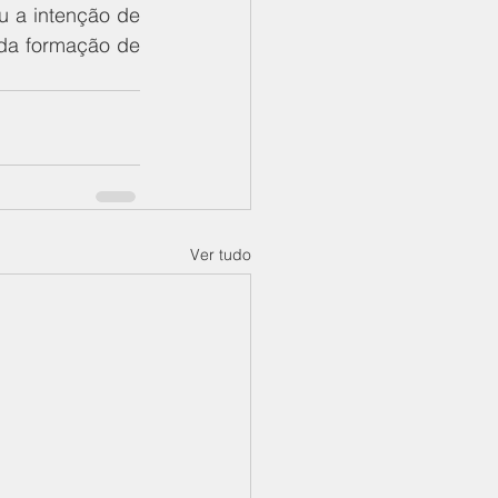
u a intenção de 
da formação de 
Ver tudo