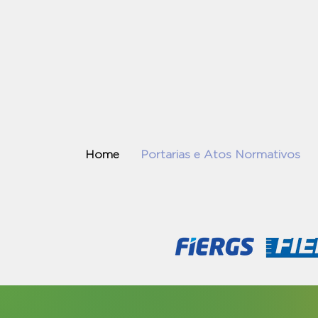
Home
Portarias e Atos Normativos