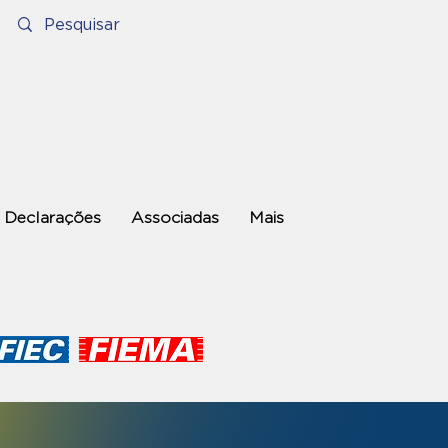
Declarações
Associadas
Mais