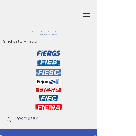
Sindicato Nacional das Indústrias de
Materiais de Defesa
Sindicato Filiado