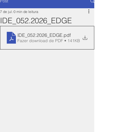
Post
7 de jul.
0 min de leitura
IDE_052.2026_EDGE
IDE_052.2026_EDGE
.pdf
Fazer download de PDF • 141KB