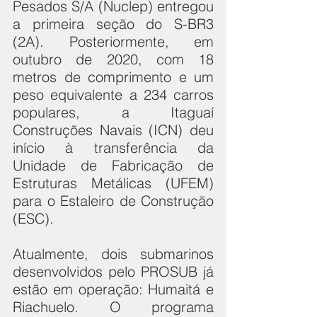
Pesados S/A (Nuclep) entregou 
a primeira seção do S-BR3 
(2A). Posteriormente, em 
outubro de 2020, com 18 
metros de comprimento e um 
peso equivalente a 234 carros 
populares, a Itaguaí 
Construções Navais (ICN) deu 
início à transferência da 
Unidade de Fabricação de 
Estruturas Metálicas (UFEM) 
para o Estaleiro de Construção 
(ESC).
Atualmente, dois submarinos 
desenvolvidos pelo PROSUB já 
estão em operação: Humaitá e 
Riachuelo. O programa 