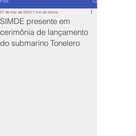
Post
27 de mar. de 2024
1 min de leitura
SIMDE presente em
cerimônia de lançamento
do submarino Tonelero