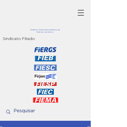
Sindicato Nacional das Indústrias de
Materiais de Defesa
Sindicato Filiado