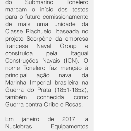
do Submarino Tonelero 
marcam o início dos testes 
para o futuro comissionamento 
de mais uma unidade da 
Classe Riachuelo, baseada no 
projeto Scorpène da empresa 
francesa Naval Group e 
construída pela Itaguaí 
Construções Navais (ICN). O 
nome Tonelero faz menção à 
principal ação naval da 
Marinha Imperial brasileira na 
Guerra do Prata (1851-1852), 
também conhecida como 
Guerra contra Oribe e Rosas.
Em janeiro de 2017, a 
Nuclebras Equipamentos 