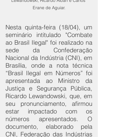
Lewandowski, Ricardo Alban e Carlos 
Erane de Aguiar.
Nesta quinta-feira (18/04), um 
seminário intitulado "Combate 
ao Brasil Ilegal" foi realizado na 
sede da Confederação 
Nacional da Indústria (CNI), em 
Brasília, onde a nota técnica 
“Brasil Ilegal em Números” foi 
apresentada ao Ministro da 
Justiça e Segurança Pública, 
Ricardo Lewandowski, que, em 
seu pronunciamento, afirmou 
estar impactado com os 
números apresentados. O 
documento, elaborado pela 
CNI, Federação das Indústrias 