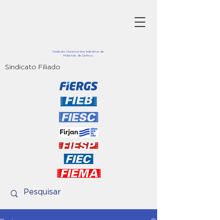
Sindicato Nacional das Indústrias de
Materiais de Defesa
Sindicato Filiado