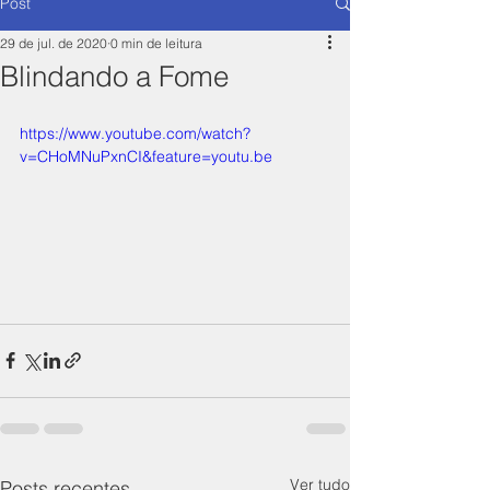
Post
29 de jul. de 2020
0 min de leitura
Blindando a Fome
https://www.youtube.com/watch?
v=CHoMNuPxnCI&feature=youtu.be
Ver tudo
Posts recentes