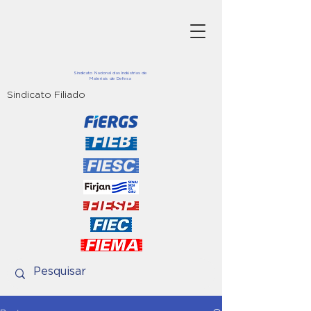
Sindicato Nacional das Indústrias de
Materiais de Defesa
Sindicato Filiado