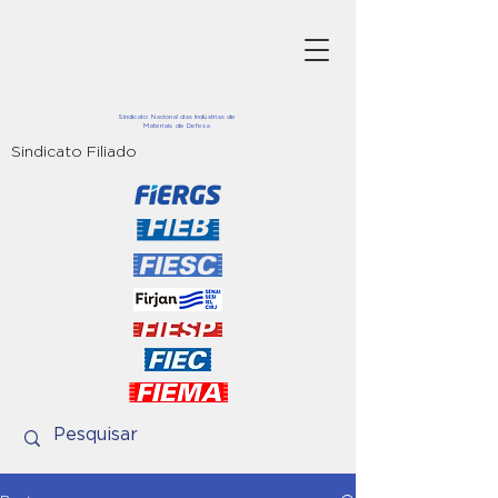
Sindicato Nacional das Indústrias de
Materiais de Defesa
Sindicato Filiado