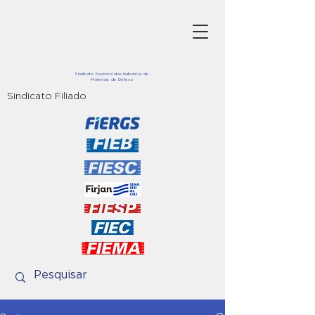
Sindicato Nacional das Indústrias de
Materiais de Defesa
Sindicato Filiado