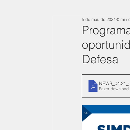
5 de mai. de 2021
0 min d
Programa 
oportunid
Defesa
NEWS_04.21_0
Fazer download