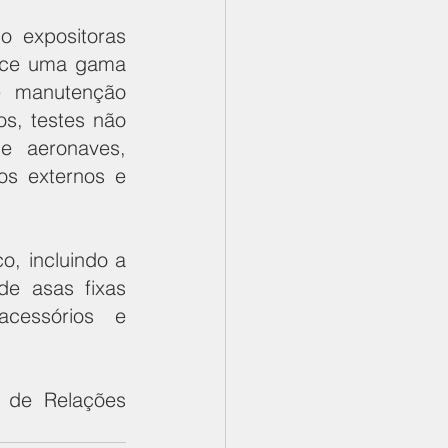
 expositoras 
rece uma gama 
 manutenção 
s, testes não 
e aeronaves, 
s externos e 
, incluindo a 
e asas fixas 
cessórios e 
 de Relações 