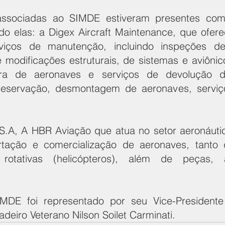
ssociadas ao SIMDE estiveram presentes como
do elas: a Digex Aircraft Maintenance, que ofe
viços de manutenção, incluindo inspeções de
 modificações estruturais, de sistemas e aviônico
tura de aeronaves e serviços de devolução d
reservação, desmontagem de aeronaves, serviço
.A, A HBR Aviação que atua no setor aeronáutico
rtação e comercialização de aeronaves, tanto d
 rotativas (helicópteros), além de peças, a
MDE foi representado por seu Vice-Presidente
gadeiro Veterano Nilson Soilet Carminati.