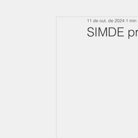
11 de out. de 2024
1 min 
SIMDE pr