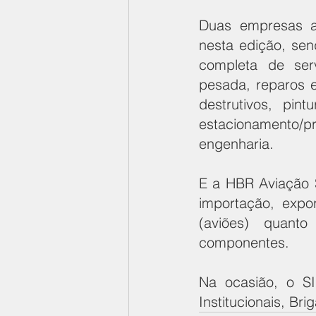
Duas empresas a
nesta edição, sen
completa de ser
pesada, reparos e
destrutivos, pin
estacionamento/p
engenharia.
E a HBR Aviação S
importação, expo
(aviões) quanto
componentes.
Na ocasião, o SI
Institucionais, Bri