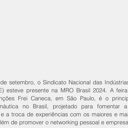
de setembro, o Sindicato Nacional das Indústrias
 esteve presente na MRO Brasil 2024. A feira, 
ções Frei Caneca, em São Paulo, é o princip
áutica no Brasil, projetado para fomentar a 
e a troca de experiências com os maiores e mai
 além de promover o networking pessoal e empresar