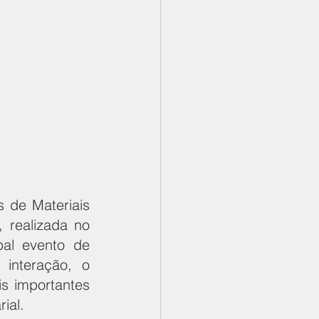
 de Materiais 
realizada no 
al evento de 
interação, o 
s importantes 
ial.