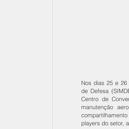
Nos dias 25 e 26 
de Defesa (SIMDE)
Centro de Conven
manutenção aeron
compartilhamento 
players do setor,